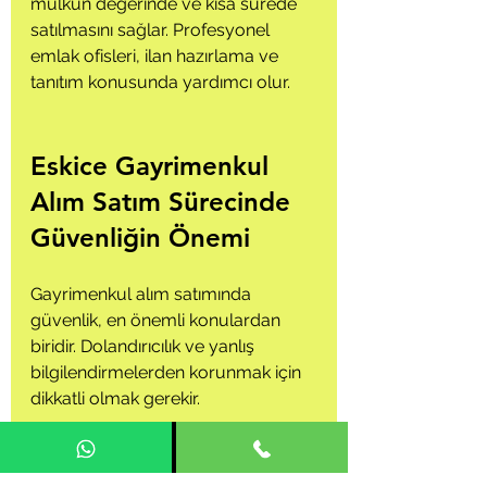
mülkün değerinde ve kısa sürede 
satılmasını sağlar. Profesyonel 
emlak ofisleri, ilan hazırlama ve 
tanıtım konusunda yardımcı olur.
Eskice Gayrimenkul 
Alım Satım Sürecinde 
Güvenliğin Önemi
Gayrimenkul alım satımında 
güvenlik, en önemli konulardan 
biridir. Dolandırıcılık ve yanlış 
bilgilendirmelerden korunmak için 
dikkatli olmak gerekir.
Mülk belgelerini ve tapu 
kayıtlarını mutlaka kontrol edin.