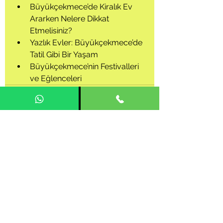
Büyükçekmece’de Kiralık Ev 
Ararken Nelere Dikkat 
Etmelisiniz?
Yazlık Evler: Büyükçekmece’de 
Tatil Gibi Bir Yaşam
Büyükçekmece’nin Festivalleri 
ve Eğlenceleri
Hepsini Gör
Son Yazılar