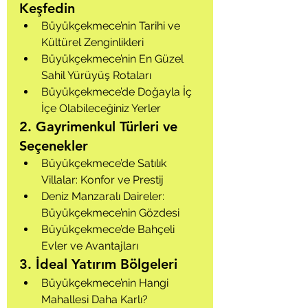
Keşfedin
Büyükçekmece’nin Tarihi ve 
Kültürel Zenginlikleri
Büyükçekmece’nin En Güzel 
Sahil Yürüyüş Rotaları
Büyükçekmece’de Doğayla İç 
İçe Olabileceğiniz Yerler
2. Gayrimenkul Türleri ve 
Seçenekler
Büyükçekmece’de Satılık 
Villalar: Konfor ve Prestij
Deniz Manzaralı Daireler: 
Büyükçekmece’nin Gözdesi
Büyükçekmece’de Bahçeli 
Evler ve Avantajları
3. İdeal Yatırım Bölgeleri
Büyükçekmece’nin Hangi 
Mahallesi Daha Karlı?