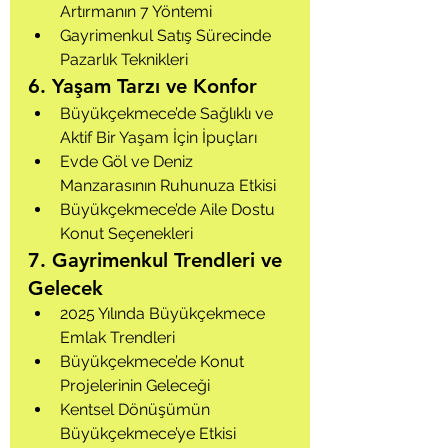
Artırmanın 7 Yöntemi
Gayrimenkul Satış Sürecinde 
Pazarlık Teknikleri
6. Yaşam Tarzı ve Konfor
Büyükçekmece’de Sağlıklı ve 
Aktif Bir Yaşam İçin İpuçları
Evde Göl ve Deniz 
Manzarasının Ruhunuza Etkisi
Büyükçekmece’de Aile Dostu 
Konut Seçenekleri
7. Gayrimenkul Trendleri ve 
Gelecek
2025 Yılında Büyükçekmece 
Emlak Trendleri
Büyükçekmece’de Konut 
Projelerinin Geleceği
Kentsel Dönüşümün 
Büyükçekmece’ye Etkisi