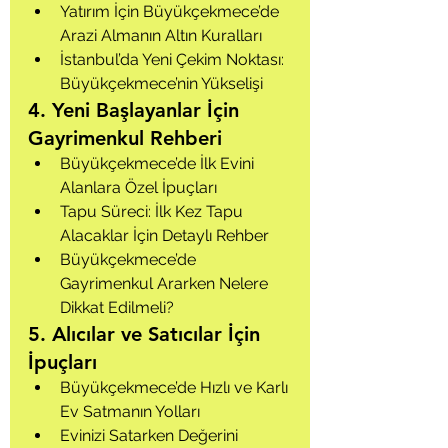
Yatırım İçin Büyükçekmece’de 
Arazi Almanın Altın Kuralları
İstanbul’da Yeni Çekim Noktası: 
Büyükçekmece’nin Yükselişi
4. Yeni Başlayanlar İçin 
Gayrimenkul Rehberi
Büyükçekmece’de İlk Evini 
Alanlara Özel İpuçları
Tapu Süreci: İlk Kez Tapu 
Alacaklar İçin Detaylı Rehber
Büyükçekmece’de 
Gayrimenkul Ararken Nelere 
Dikkat Edilmeli?
5. Alıcılar ve Satıcılar İçin 
İpuçları
Büyükçekmece’de Hızlı ve Karlı 
Ev Satmanın Yolları
Evinizi Satarken Değerini 