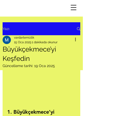
Yazı
vardartemizlik
15 Oca 2025
1 dakikada okunur
Büyükçekmece’yi
Keşfedin
Güncelleme tarihi:
19 Oca 2025
1. Büyükçekmece’yi 