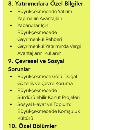
8. Yatırımcılara Özel Bilgiler
Büyükçekmece’de Yatırım 
Yapmanın Avantajları
Yabancılar İçin 
Büyükçekmece’de 
Gayrimenkul Rehberi
Gayrimenkul Yatırımında Vergi 
Avantajlarını Kullanın
9. Çevresel ve Sosyal 
Sorunlar
Büyükçekmece Gölü: Doğal 
Güzellik ve Çevre Koruma
Büyükçekmece’de 
Sürdürülebilir Konut Projeleri
Sosyal Hayat ve Toplum: 
Büyükçekmece’de Komşuluk 
Kültürü
10. Özel Bölümler